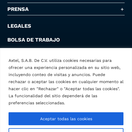
PRENSA
LEGALES
BOLSA DE TRABAJO
Axtel, S.A.B. De C.V. utiliza cookies necesarias para
Contáctanos
ofrecer una experiencia personalizada en su sitio web,
incluyendo conteo de visitas y anuncios. Puede
rechazar o aceptar las cookies en cualquier momento al
hacer clic en "Rechazar" o "Aceptar todas las cookies".
La funcionalidad del sitio dependerá de las
preferencias seleccionadas.
Aceptar todas las cookies
Axtel S.A.B. de C.V. – © 2025 Todos los derechos