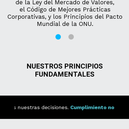
de la Ley del Mercado de Valores,
el Código de Mejores Prácticas
Corporativas, y los Principios del Pacto
Mundial de la ONU.
NUESTROS PRINCIPIOS
FUNDAMENTALES
nuestras decisiones.
Cumplimiento normativo:
Segu