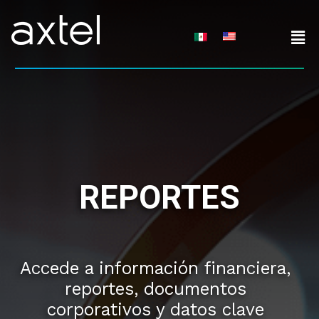
Skip
to
content
REPORTES
Accede a información financiera,
reportes, documentos
corporativos y datos clave