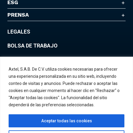
ESG
PRENSA
LEGALES
BOLSA DE TRABAJO
Axtel, S.A.B. De C.V. utiliza cookies necesarias para ofrecer
Contáctanos
una experiencia personalizada en su sitio web, incluyendo
conteo de visitas y anuncios. Puede rechazar o aceptar las
cookies en cualquier momento al hacer clic en "Rechazar" o
"Aceptar todas las cookies". La funcionalidad del sitio
dependerá de las preferencias seleccionadas.
Aceptar todas las cookies