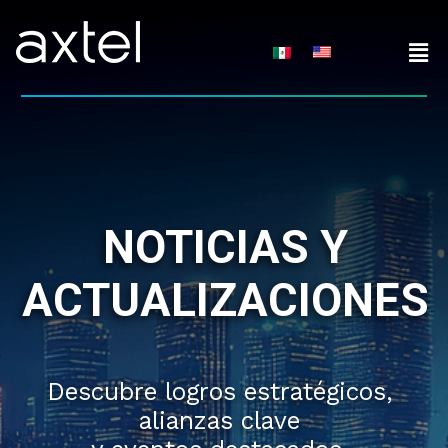
Skip
to
content
NOTICIAS Y
ACTUALIZACIONES
Descubre logros estratégicos,
alianzas clave