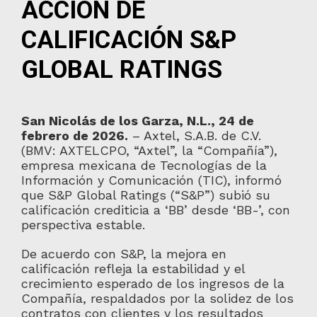
ACCIÓN DE
CALIFICACIÓN S&P
GLOBAL RATINGS
San Nicolás de los Garza, N.L., 24 de
febrero de 2026.
– Axtel, S.A.B. de C.V.
(BMV: AXTELCPO, “Axtel”, la “Compañía”),
empresa mexicana de Tecnologías de la
Información y Comunicación (TIC), informó
que S&P Global Ratings (“S&P”) subió su
calificación crediticia a ‘BB’ desde ‘BB-’, con
perspectiva estable.
De acuerdo con S&P, la mejora en
calificación refleja la estabilidad y el
crecimiento esperado de los ingresos de la
Compañía, respaldados por la solidez de los
contratos con clientes y los resultados