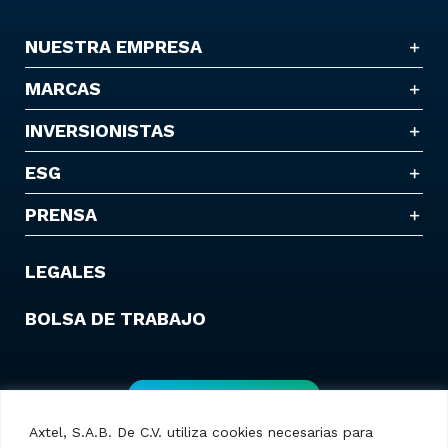
NUESTRA EMPRESA
MARCAS
INVERSIONISTAS
ESG
PRENSA
LEGALES
BOLSA DE TRABAJO
Contáctanos
Axtel, S.A.B. De C.V. utiliza cookies necesarias para