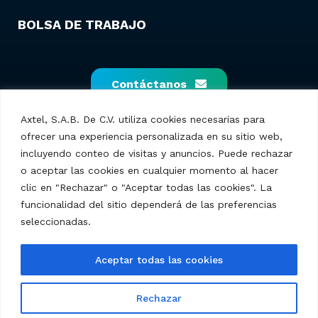
LEGALES
BOLSA DE TRABAJO
Contáctanos
Axtel, S.A.B. De C.V. utiliza cookies necesarias para
ofrecer una experiencia personalizada en su sitio web,
incluyendo conteo de visitas y anuncios. Puede rechazar
o aceptar las cookies en cualquier momento al hacer
clic en "Rechazar" o "Aceptar todas las cookies". La
funcionalidad del sitio dependerá de las preferencias
seleccionadas.
Axtel S.A.B. de C.V. – © 2025 Todos los derechos
Aceptar todas las cookies
reservados.
Rechazar