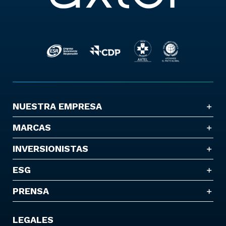
NUESTRA EMPRESA
MARCAS
INVERSIONISTAS
ESG
PRENSA