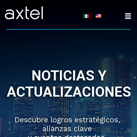
Skip
to
content
NOTICIAS Y
ACTUALIZACIONES
Descubre logros estratégicos,
alianzas clave