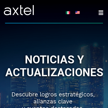
Skip
to
content
NOTICIAS Y
ACTUALIZACIONES
Descubre logros estratégicos,
alianzas clave