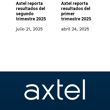
Axtel reporta
Axtel reporta
A
e
resultados del
resultados del
P
segundo
primer
d
trimestre 2025
trimestre 2025
B
,
julio 21, 2025
abril 24, 2025
m