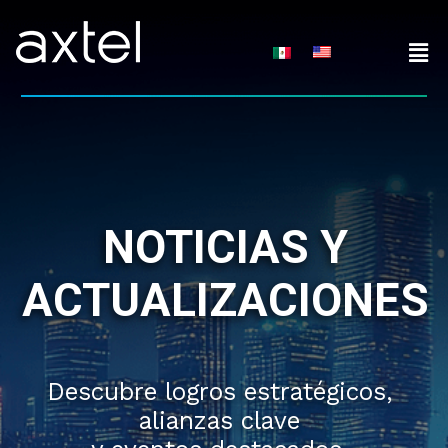
Skip
to
content
NOTICIAS Y
ACTUALIZACIONES
Descubre logros estratégicos,
alianzas clave