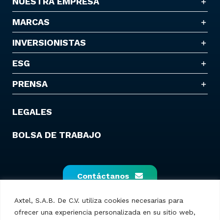
NUESTRA EMPRESA
MARCAS
INVERSIONISTAS
ESG
PRENSA
LEGALES
BOLSA DE TRABAJO
Contáctanos
Axtel, S.A.B. De C.V. utiliza cookies necesarias para
ofrecer una experiencia personalizada en su sitio web,