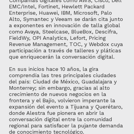
Compañías digitales como AWS, Cisco, Dell
EMC/Intel, Fortinet, Hewlett Packard
Enterprise, Huawei, IBM, Microsoft, Palo
Alto, Symantec y Veeam se darán cita junto
a exponentes en innovación de talla global
como Avaya, Steelcase, BlueBox, Descifra,
FieldWy, OPI Analytics, Lefort, Pricing
Revenue Management, TOC, y Webdox cuya
participación a través de talleres y pláticas
que enriquecerán la conversación digital.
En sus inicios hace 10 años, la gira
comprendía las tres principales ciudades
del país: Ciudad de México, Guadalajara y
Monterrey; sin embargo, gracias al alto
crecimiento de nuevos negocios en la
frontera y el Bajío, volvieron imperante la
expansión del evento a Tijuana y Querétaro,
donde Alestra fue pionera en abrir la
conversación digital entre la comunidad
regional para satisfacer la pujante demanda
de conocimiento tecnológico.