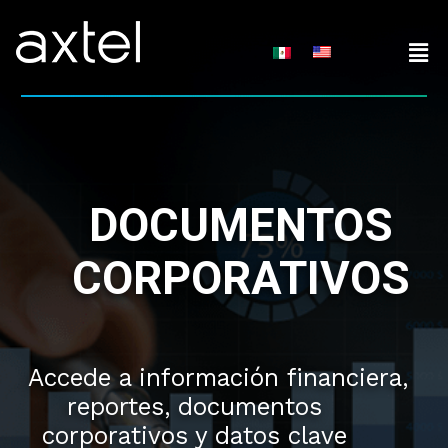
Skip
to
content
DOCUMENTOS
CORPORATIVOS
Accede a información financiera,
reportes, documentos
corporativos y datos clave