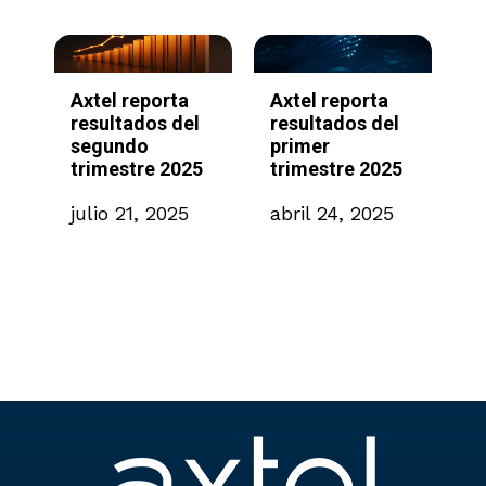
Axtel reporta
Axtel reporta
A
e
resultados del
resultados del
P
segundo
primer
d
trimestre 2025
trimestre 2025
B
,
julio 21, 2025
abril 24, 2025
m