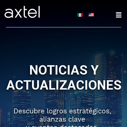
Skip
to
content
NOTICIAS Y
ACTUALIZACIONES
Descubre logros estratégicos,
alianzas clave