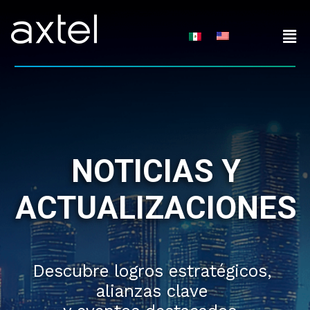
Skip
to
content
NOTICIAS Y
ACTUALIZACIONES
Descubre logros estratégicos,
alianzas clave