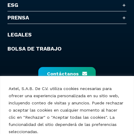
ESG
PRENSA
LEGALES
BOLSA DE TRABAJO
Contáctanos
Axtel, S.A.B. De C.V. utiliza cookies necesarias para
ofrecer una experiencia personalizada en su sitio web,
incluyendo conteo de visitas y anuncios. Puede rechazar
o aceptar las cookies en cualquier momento al hacer
clic en "Rechazar" o "Aceptar todas las cookies". La
funcionalidad del sitio dependerá de las preferencias
seleccionadas.