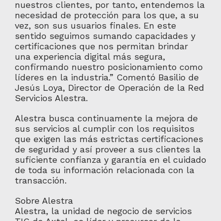
nuestros clientes, por tanto, entendemos la
necesidad de protección para los que, a su
vez, son sus usuarios finales. En este
sentido seguimos sumando capacidades y
certificaciones que nos permitan brindar
una experiencia digital más segura,
confirmando nuestro posicionamiento como
líderes en la industria.” Comentó Basilio de
Jesús Loya, Director de Operación de la Red
Servicios Alestra.
Alestra busca continuamente la mejora de
sus servicios al cumplir con los requisitos
que exigen las más estrictas certificaciones
de seguridad y así proveer a sus clientes la
suficiente confianza y garantía en el cuidado
de toda su información relacionada con la
transacción.
Sobre Alestra
Alestra, la unidad de negocio de servicios