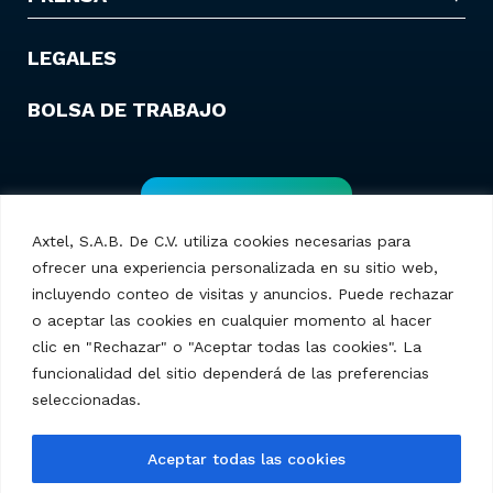
LEGALES
BOLSA DE TRABAJO
Contáctanos
Axtel, S.A.B. De C.V. utiliza cookies necesarias para
ofrecer una experiencia personalizada en su sitio web,
incluyendo conteo de visitas y anuncios. Puede rechazar
o aceptar las cookies en cualquier momento al hacer
clic en "Rechazar" o "Aceptar todas las cookies". La
funcionalidad del sitio dependerá de las preferencias
seleccionadas.
Axtel S.A.B. de C.V. – © 2025 Todos los derechos
Aceptar todas las cookies
reservados.