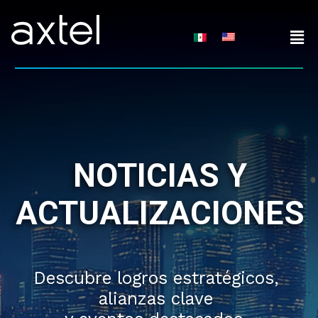
Skip
to
content
NOTICIAS Y
ACTUALIZACIONES
Descubre logros estratégicos,
alianzas clave