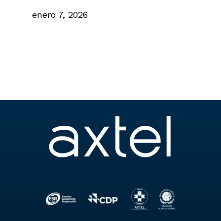
enero 7, 2026
n
2