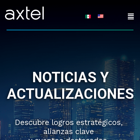
Skip
to
content
NOTICIAS Y
ACTUALIZACIONES
Descubre logros estratégicos,
alianzas clave