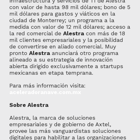
infraestructura y servicios de TI de Alestra
con valor de hasta 98 mil dólares; bono de 5
mil dólares para gastos y viáticos en la
ciudad de Monterrey; un programa a la
medida con valor de 12 mil dólares; acceso a
la red comercial de
Alestra
con más de 18
mil clientes empresariales y la posibilidad
de convertirse en aliado comercial. Muy
pronto
Alestra
anunciará otro programa
alineado a su estrategia de innovación
abierta dirigido exclusivamente a startups
mexicanas en etapa temprana.
Para más información visita:
aceleradoranave.com.mx
Sobre Alestra
Alestra, la marca de soluciones
empresariales y de gobierno de Axtel,
provee las más vanguardistas soluciones
digitales para habilitar a las organizaciones