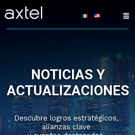
Skip
to
content
NOTICIAS Y
ACTUALIZACIONES
Descubre logros estratégicos,
alianzas clave