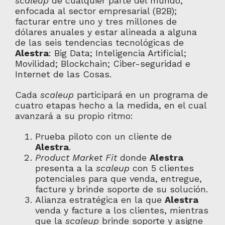
scaleup
de cualquier parte del mundo,
enfocada al sector empresarial (B2B);
facturar entre uno y tres millones de
dólares anuales y estar alineada a alguna
de las seis tendencias tecnológicas de
Alestra
: Big Data; Inteligencia Artificial;
Movilidad; Blockchain; Ciber-seguridad e
Internet de las Cosas.
Cada
scaleup
participará en un programa de
cuatro etapas hecho a la medida, en el cual
avanzará a su propio ritmo:
Prueba piloto con un cliente de
Alestra
.
Product Market Fit
donde
Alestra
presenta a la
scaleup
con 5 clientes
potenciales para que venda, entregue,
facture y brinde soporte de su solución.
Alianza estratégica en la que
Alestra
venda y facture a los clientes, mientras
que la
scaleup
brinde soporte y asigne