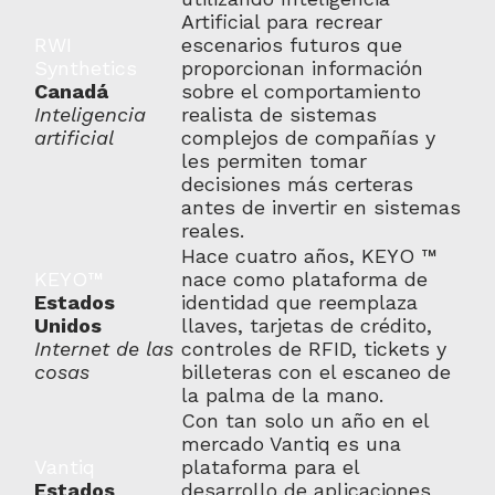
Artificial para recrear
RWI
escenarios futuros que
Synthetics
proporcionan información
Canadá
sobre el comportamiento
Inteligencia
realista de sistemas
artificial
complejos de compañías y
les permiten tomar
decisiones más certeras
antes de invertir en sistemas
reales.
Hace cuatro años, KEYO ™
KEYO™
nace como plataforma de
Estados
identidad que reemplaza
Unidos
llaves, tarjetas de crédito,
Internet de las
controles de RFID, tickets y
cosas
billeteras con el escaneo de
la palma de la mano.
Con tan solo un año en el
mercado Vantiq es una
Vantiq
plataforma para el
Estados
desarrollo de aplicaciones