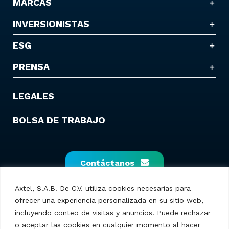
MARCAS
INVERSIONISTAS
ESG
PRENSA
LEGALES
BOLSA DE TRABAJO
Contáctanos
Axtel, S.A.B. De C.V. utiliza cookies necesarias para
ofrecer una experiencia personalizada en su sitio web,
incluyendo conteo de visitas y anuncios. Puede rechazar
o aceptar las cookies en cualquier momento al hacer