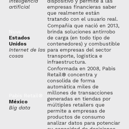
Inteligencia
dispositivo y permite a las
artificial
empresas financieras saber
que realmente están
tratando con el usuario real.
Compañía que nació en 2013,
Nuve
brinda soluciones antirrobo
Estados
de carga (en todo tipo de
Unidos
contenedores) y combustible
Internet de las
para empresas del sector
cosas
transporte, logística e
infraestructura.
Conformada en 2008, Pabis
Retail® concentra y
consolida de forma
automática miles de
millones de transacciones
Pabis Retail®
generadas en tiendas por
México
múltiples retailers que
Big data
permite a empresas de
productos de consumo
analizar datos para potenciar
su capacidad de decisiones