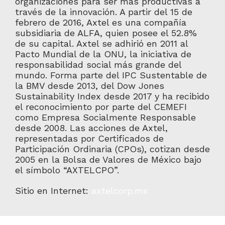
organizaciones para ser más productivas a
través de la innovación. A partir del 15 de
febrero de 2016, Axtel es una compañía
subsidiaria de ALFA, quien posee el 52.8%
de su capital. Axtel se adhirió en 2011 al
Pacto Mundial de la ONU, la iniciativa de
responsabilidad social más grande del
mundo. Forma parte del IPC Sustentable de
la BMV desde 2013, del Dow Jones
Sustainability Index desde 2017 y ha recibido
el reconocimiento por parte del CEMEFI
como Empresa Socialmente Responsable
desde 2008. Las acciones de Axtel,
representadas por Certificados de
Participación Ordinaria (CPOs), cotizan desde
2005 en la Bolsa de Valores de México bajo
el símbolo “AXTELCPO”.
Sitio en Internet:
axtelcorp.mx