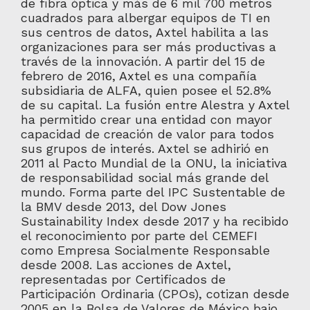
de fibra óptica y más de 6 mil 700 metros
cuadrados para albergar equipos de TI en
sus centros de datos, Axtel habilita a las
organizaciones para ser más productivas a
través de la innovación. A partir del 15 de
febrero de 2016, Axtel es una compañía
subsidiaria de ALFA, quien posee el 52.8%
de su capital. La fusión entre Alestra y Axtel
ha permitido crear una entidad con mayor
capacidad de creación de valor para todos
sus grupos de interés. Axtel se adhirió en
2011 al Pacto Mundial de la ONU, la iniciativa
de responsabilidad social más grande del
mundo. Forma parte del IPC Sustentable de
la BMV desde 2013, del Dow Jones
Sustainability Index desde 2017 y ha recibido
el reconocimiento por parte del CEMEFI
como Empresa Socialmente Responsable
desde 2008. Las acciones de Axtel,
representadas por Certificados de
Participación Ordinaria (CPOs), cotizan desde
2005 en la Bolsa de Valores de México bajo