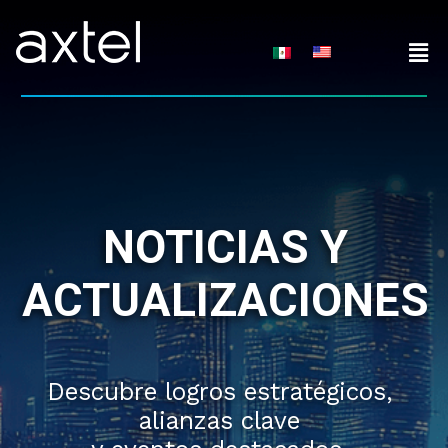
Skip
to
content
NOTICIAS Y
ACTUALIZACIONES
Descubre logros estratégicos,
alianzas clave