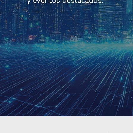
y eventos destacados.