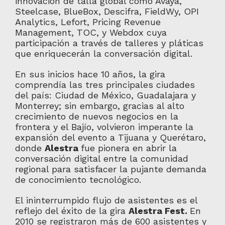
innovación de talla global como Avaya,
Steelcase, BlueBox, Descifra, FieldWy, OPI
Analytics, Lefort, Pricing Revenue
Management, TOC, y Webdox cuya
participación a través de talleres y pláticas
que enriquecerán la conversación digital.
En sus inicios hace 10 años, la gira
comprendía las tres principales ciudades
del país: Ciudad de México, Guadalajara y
Monterrey; sin embargo, gracias al alto
crecimiento de nuevos negocios en la
frontera y el Bajío, volvieron imperante la
expansión del evento a Tijuana y Querétaro,
donde
Alestra
fue pionera en abrir la
conversación digital entre la comunidad
regional para satisfacer la pujante demanda
de conocimiento tecnológico.
El ininterrumpido flujo de asistentes es el
reflejo del éxito de la gira
Alestra Fest.
En
2010 se registraron más de 600 asistentes y