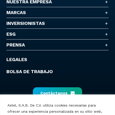
NUESTRA EMPRESA
MARCAS
INVERSIONISTAS
ESG
PRENSA
LEGALES
BOLSA DE TRABAJO
Contáctanos
Axtel, S.A.B. De C.V. utiliza cookies necesarias para
ofrecer una experiencia personalizada en su sitio web,