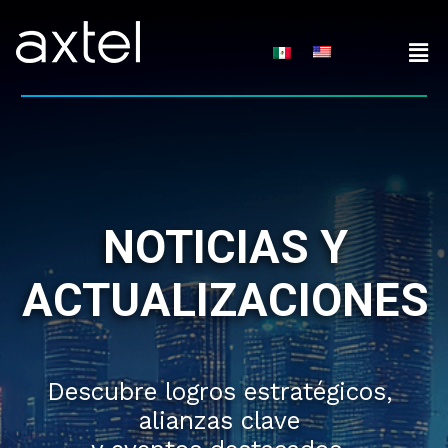
Skip
to
content
NOTICIAS Y
ACTUALIZACIONES
Descubre logros estratégicos,
alianzas clave