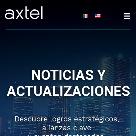
Skip
to
content
NOTICIAS Y
ACTUALIZACIONES
Descubre logros estratégicos,
alianzas clave