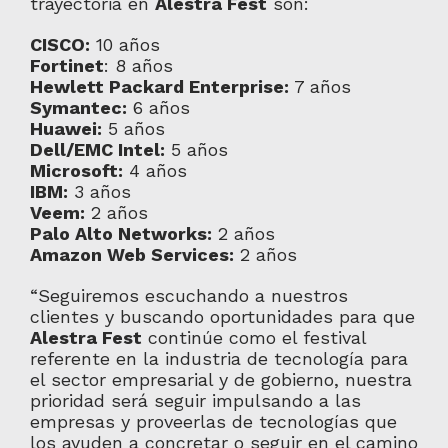
trayectoria en
Alestra Fest
son:
CISCO:
10 años
Fortinet
: 8 años
Hewlett Packard Enterprise:
7 años
Symantec:
6 años
Huawei:
5 años
Dell/EMC Intel:
5 años
Microsoft:
4 años
IBM:
3 años
Veem:
2 años
Palo Alto Networks:
2 años
Amazon Web Services:
2 años
“Seguiremos escuchando a nuestros
clientes y buscando oportunidades para que
Alestra Fest
continúe como el festival
referente en la industria de tecnología para
el sector empresarial y de gobierno, nuestra
prioridad será seguir impulsando a las
empresas y proveerlas de tecnologías que
los ayuden a concretar o seguir en el camino