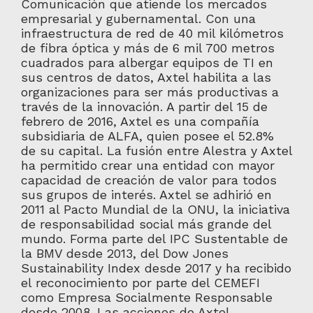
Comunicación que atiende los mercados
empresarial y gubernamental. Con una
infraestructura de red de 40 mil kilómetros
de fibra óptica y más de 6 mil 700 metros
cuadrados para albergar equipos de TI en
sus centros de datos, Axtel habilita a las
organizaciones para ser más productivas a
través de la innovación. A partir del 15 de
febrero de 2016, Axtel es una compañía
subsidiaria de ALFA, quien posee el 52.8%
de su capital. La fusión entre Alestra y Axtel
ha permitido crear una entidad con mayor
capacidad de creación de valor para todos
sus grupos de interés. Axtel se adhirió en
2011 al Pacto Mundial de la ONU, la iniciativa
de responsabilidad social más grande del
mundo. Forma parte del IPC Sustentable de
la BMV desde 2013, del Dow Jones
Sustainability Index desde 2017 y ha recibido
el reconocimiento por parte del CEMEFI
como Empresa Socialmente Responsable
desde 2008. Las acciones de Axtel,