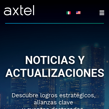
Skip
to
content
NOTICIAS Y
ACTUALIZACIONES
Descubre logros estratégicos,
alianzas clave