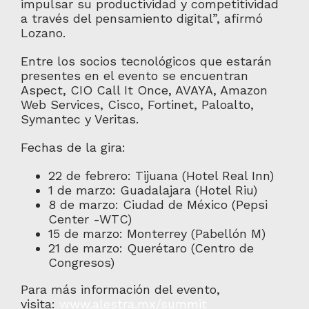
impulsar su productividad y competitividad
a través del pensamiento digital”, afirmó
Lozano.
Entre los socios tecnológicos que estarán
presentes en el evento se encuentran
Aspect, CIO Call It Once, AVAYA, Amazon
Web Services, Cisco, Fortinet, Paloalto,
Symantec y Veritas.
Fechas de la gira:
22 de febrero: Tijuana (Hotel Real Inn)
1 de marzo: Guadalajara (Hotel Riu)
8 de marzo: Ciudad de México (Pepsi
Center -WTC)
15 de marzo: Monterrey (Pabellón M)
21 de marzo: Querétaro (Centro de
Congresos)
Para más información del evento,
visita:
www.alestra.mx/summit