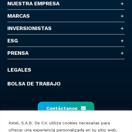
NUESTRA EMPRESA
MARCAS
INVERSIONISTAS
ESG
PRENSA
LEGALES
BOLSA DE TRABAJO
Contáctanos
Axtel, S.A.B. De C.V. utiliza cookies necesarias para
ofrecer una experiencia personalizada en su sitio web,