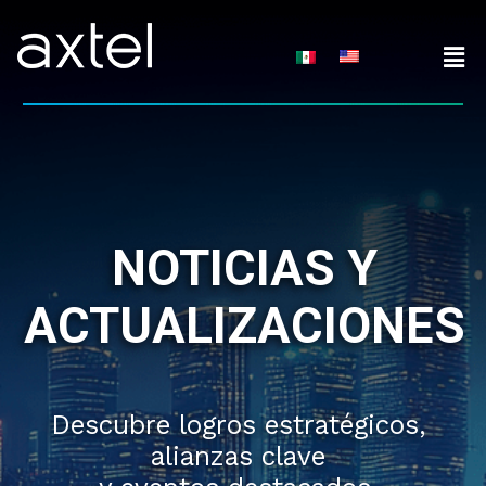
Skip
to
content
NOTICIAS Y
ACTUALIZACIONES
Descubre logros estratégicos,
alianzas clave