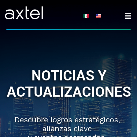
Skip
to
content
NOTICIAS Y
ACTUALIZACIONES
Descubre logros estratégicos,
alianzas clave