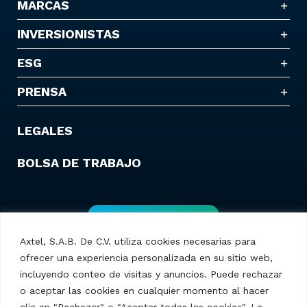
MARCAS
INVERSIONISTAS
ESG
PRENSA
LEGALES
BOLSA DE TRABAJO
Contáctanos
Axtel, S.A.B. De C.V. utiliza cookies necesarias para
ofrecer una experiencia personalizada en su sitio web,
incluyendo conteo de visitas y anuncios. Puede rechazar
o aceptar las cookies en cualquier momento al hacer
clic en "Rechazar" o "Aceptar todas las cookies". La