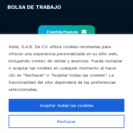
BOLSA DE TRABAJO
Contáctanos
Axtel, S.A.B. De C.V. utiliza cookies necesarias para
ofrecer una experiencia personalizada en su sitio web,
incluyendo conteo de visitas y anuncios. Puede rechazar
o aceptar las cookies en cualquier momento al hacer
clic en "Rechazar" o "Aceptar todas las cookies". La
funcionalidad del sitio dependerá de las preferencias
seleccionadas.
Axtel S.A.B. de C.V. – © 2025 Todos los derechos
Aceptar todas las cookies
reservados.
Rechazar