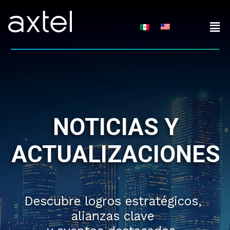
Skip
to
content
NOTICIAS Y
ACTUALIZACIONES
Descubre logros estratégicos,
alianzas clave